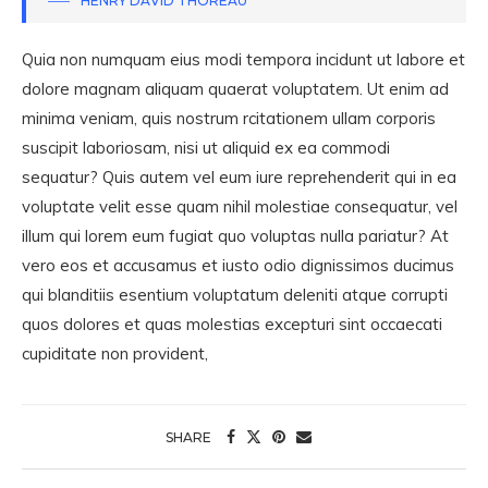
HENRY DAVID THOREAU
Quia non numquam eius modi tempora incidunt ut labore et
dolore magnam aliquam quaerat voluptatem. Ut enim ad
minima veniam, quis nostrum rcitationem ullam corporis
suscipit laboriosam, nisi ut aliquid ex ea commodi
sequatur? Quis autem vel eum iure reprehenderit qui in ea
voluptate velit esse quam nihil molestiae consequatur, vel
illum qui lorem eum fugiat quo voluptas nulla pariatur? At
vero eos et accusamus et iusto odio dignissimos ducimus
qui blanditiis esentium voluptatum deleniti atque corrupti
quos dolores et quas molestias excepturi sint occaecati
cupiditate non provident,
SHARE