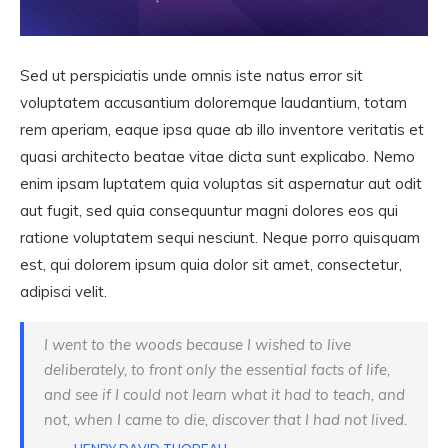
Sed ut perspiciatis unde omnis iste natus error sit
voluptatem accusantium doloremque laudantium, totam
rem aperiam, eaque ipsa quae ab illo inventore veritatis et
quasi architecto beatae vitae dicta sunt explicabo. Nemo
enim ipsam luptatem quia voluptas sit aspernatur aut odit
aut fugit, sed quia consequuntur magni dolores eos qui
ratione voluptatem sequi nesciunt. Neque porro quisquam
est, qui dolorem ipsum quia dolor sit amet, consectetur,
adipisci velit.
I went to the woods because I wished to live
deliberately, to front only the essential facts of life,
and see if I could not learn what it had to teach, and
not, when I came to die, discover that I had not lived.